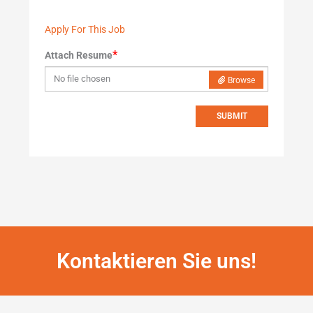
Apply For This Job
*
Attach Resume
No file chosen
Browse
SUBMIT
Kontaktieren Sie uns!