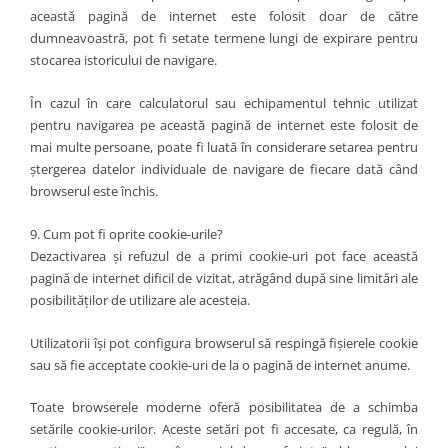
această pagină de internet este folosit doar de către
dumneavoastră, pot fi setate termene lungi de expirare pentru
stocarea istoricului de navigare.
În cazul în care calculatorul sau echipamentul tehnic utilizat
pentru navigarea pe această pagină de internet este folosit de
mai multe persoane, poate fi luată în considerare setarea pentru
ștergerea datelor individuale de navigare de fiecare dată când
browserul este închis.
9. Cum pot fi oprite cookie-urile?
Dezactivarea și refuzul de a primi cookie-uri pot face această
pagină de internet dificil de vizitat, atrăgând după sine limitări ale
posibilităților de utilizare ale acesteia.
Utilizatorii își pot configura browserul să respingă fișierele cookie
sau să fie acceptate cookie-uri de la o pagină de internet anume.
Toate browserele moderne oferă posibilitatea de a schimba
setările cookie-urilor. Aceste setări pot fi accesate, ca regulă, în