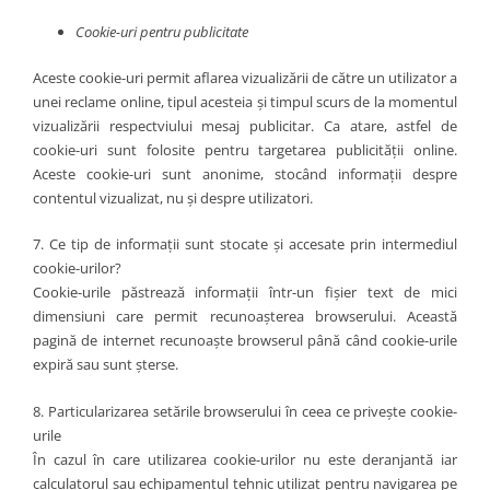
Cookie-uri pentru publicitate
Aceste cookie-uri permit aflarea vizualizării de către un utilizator a
unei reclame online, tipul acesteia și timpul scurs de la momentul
vizualizării respectviului mesaj publicitar. Ca atare, astfel de
cookie-uri sunt folosite pentru targetarea publicității online.
Aceste cookie-uri sunt anonime, stocând informații despre
contentul vizualizat, nu și despre utilizatori.
7. Ce tip de informații sunt stocate și accesate prin intermediul
cookie-urilor?
Cookie-urile păstrează informații într-un fișier text de mici
dimensiuni care permit recunoașterea browserului. Această
pagină de internet recunoaște browserul până când cookie-urile
expiră sau sunt șterse.
8. Particularizarea setările browserului în ceea ce privește cookie-
urile
În cazul în care utilizarea cookie-urilor nu este deranjantă iar
calculatorul sau echipamentul tehnic utilizat pentru navigarea pe