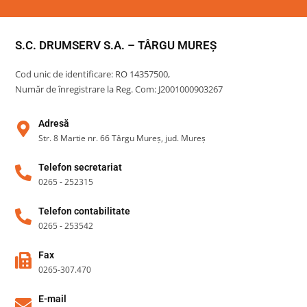
S.C. DRUMSERV S.A. – TÂRGU MUREȘ
Cod unic de identificare: RO 14357500,
Număr de înregistrare la Reg. Com: J2001000903267
Adresă
Str. 8 Martie nr. 66 Târgu Mureș, jud. Mureş
Telefon secretariat
0265 - 252315
Telefon contabilitate
0265 - 253542
Fax
0265-307.470
E-mail