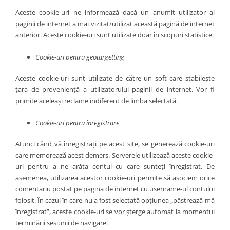
Aceste cookie-uri ne informează dacă un anumit utilizator al
paginii de internet a mai vizitat/utilizat această pagină de internet
anterior. Aceste cookie-uri sunt utilizate doar în scopuri statistice.
Cookie-uri pentru geotargetting
Aceste cookie-uri sunt utilizate de către un soft care stabilește
țara de proveniență a utilizatorului paginii de internet. Vor fi
primite aceleași reclame indiferent de limba selectată.
Cookie-uri pentru înregistrare
Atunci când vă înregistrați pe acest site, se generează cookie-uri
care memorează acest demers. Serverele utilizează aceste cookie-
uri pentru a ne arăta contul cu care sunteți înregistrat. De
asemenea, utilizarea acestor cookie-uri permite să asociem orice
comentariu postat pe pagina de internet cu username-ul contului
folosit. În cazul în care nu a fost selectată opțiunea „păstrează-mă
înregistrat”, aceste cookie-uri se vor șterge automat la momentul
terminării sesiunii de navigare.