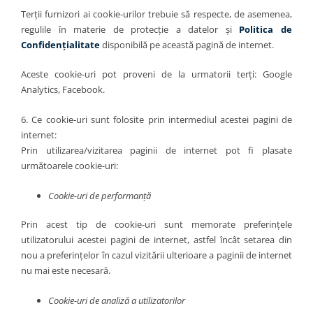
Terții furnizori ai cookie-urilor trebuie să respecte, de asemenea,
regulile în materie de protecție a datelor și
Politica de
Confidențialitate
disponibilă pe această pagină de internet.
Aceste cookie-uri pot proveni de la urmatorii terți: Google
Analytics, Facebook.
6. Ce cookie-uri sunt folosite prin intermediul acestei pagini de
internet:
Prin utilizarea/vizitarea paginii de internet pot fi plasate
următoarele cookie-uri:
Cookie-uri de performanță
Prin acest tip de cookie-uri sunt memorate preferințele
utilizatorului acestei pagini de internet, astfel încât setarea din
nou a preferințelor în cazul vizitării ulterioare a paginii de internet
nu mai este necesară.
Cookie-uri de analiză a utilizatorilor