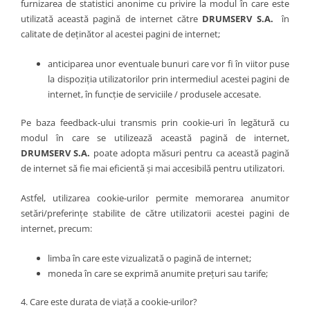
furnizarea de statistici anonime cu privire la modul în care este
utilizată această pagină de internet către
DRUMSERV S.A.
în
calitate de deținător al acestei pagini de internet;
anticiparea unor eventuale bunuri care vor fi în viitor puse
la dispoziția utilizatorilor prin intermediul acestei pagini de
internet, în funcție de serviciile / produsele accesate.
Pe baza feedback-ului transmis prin cookie-uri în legătură cu
modul în care se utilizează această pagină de internet,
DRUMSERV S.A.
poate adopta măsuri pentru ca această pagină
de internet să fie mai eficientă și mai accesibilă pentru utilizatori.
Astfel, utilizarea cookie-urilor permite memorarea anumitor
setări/preferințe stabilite de către utilizatorii acestei pagini de
internet, precum:
limba în care este vizualizată o pagină de internet;
moneda în care se exprimă anumite prețuri sau tarife;
4. Care este durata de viață a cookie-urilor?